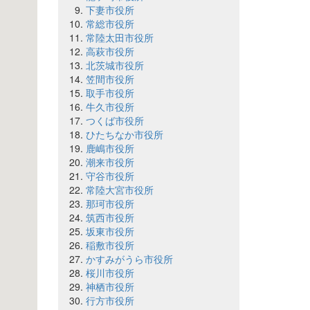
下妻市役所
常総市役所
常陸太田市役所
高萩市役所
北茨城市役所
笠間市役所
取手市役所
牛久市役所
つくば市役所
ひたちなか市役所
鹿嶋市役所
潮来市役所
守谷市役所
常陸大宮市役所
那珂市役所
筑西市役所
坂東市役所
稲敷市役所
かすみがうら市役所
桜川市役所
神栖市役所
行方市役所