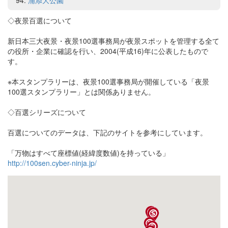
浦添大公園
◇夜景百選について
新日本三大夜景・夜景100選事務局が夜景スポットを管理する全て
の役所・企業に確認を行い、2004(平成16)年に公表したもので
す。
※本スタンプラリーは、夜景100選事務局が開催している「夜景
100選スタンプラリー」とは関係ありません。
◇百選シリーズについて
百選についてのデータは、下記のサイトを参考にしています。
「万物はすべて座標値(経緯度数値)を持っている」
http://100sen.cyber-ninja.jp/