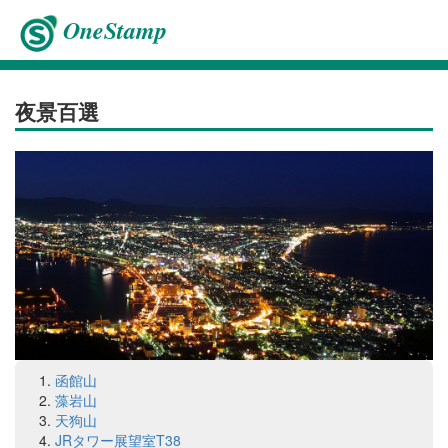
OneStamp
夜景百選
函館山
藻岩山
天狗山
JRタワー展望室T38