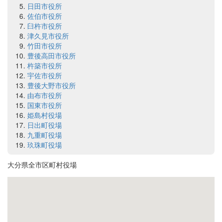
日田市役所
佐伯市役所
臼杵市役所
津久見市役所
竹田市役所
豊後高田市役所
杵築市役所
宇佐市役所
豊後大野市役所
由布市役所
国東市役所
姫島村役場
日出町役場
九重町役場
玖珠町役場
大分県全市区町村役場